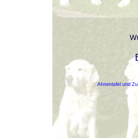
Wu
Ahnentafel und Zuc