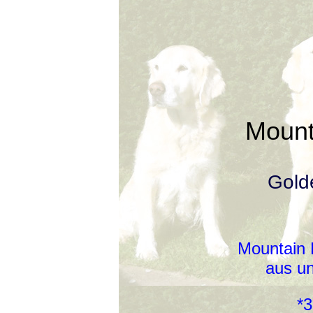
Mount
Gold
Mountain 
aus u
*3