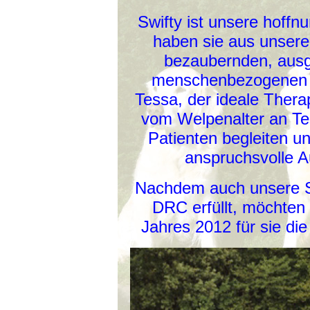
Swifty ist unsere hoff
haben sie aus unsere
bezaubernden, ausg
menschenbezogenen W
Tessa, der ideale Thera
vom Welpenalter an Tes
Patienten begleiten un
anspruchsvolle 
Nachdem auch unsere Sw
DRC erfüllt, möchten
Jahres 2012 für sie die