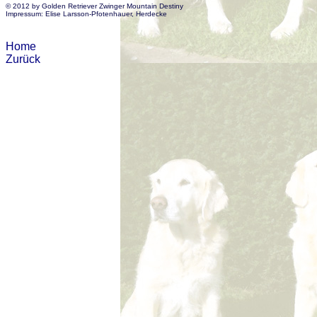
© 2012 by Golden Retriever Zwinger Mountain Destiny
Impressum: Elise Larsson-Pfotenhauer, Herdecke
Home
Zurück